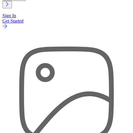
Sign In
Get Started