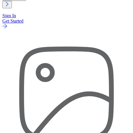
Sign In
Get Started