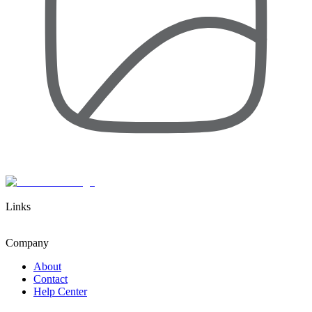
Links
Company
About
Contact
Help Center