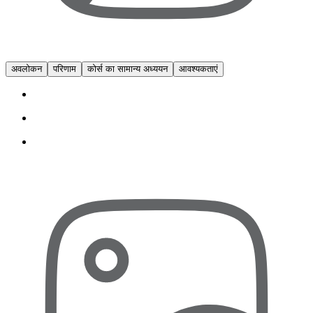
अवलोकन
परिणाम
कोर्स का सामान्य अध्ययन
आवश्यकताएं