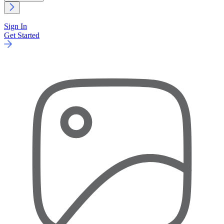
Sign In
Get Started