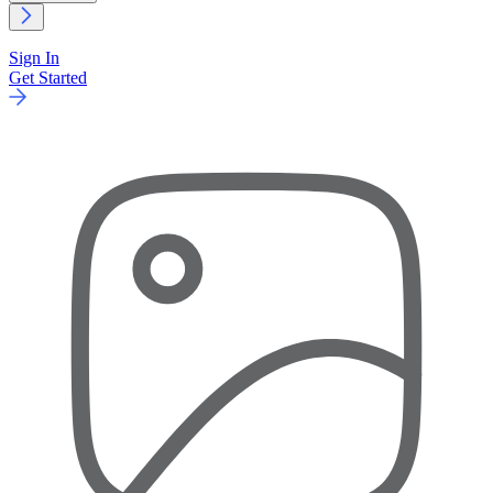
Sign In
Get Started