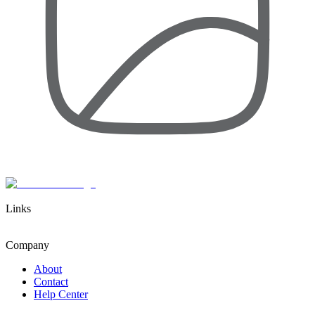
Links
Company
About
Contact
Help Center