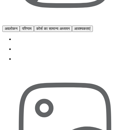
अवलोकन
परिणाम
कोर्स का सामान्य अध्ययन
आवश्यकताएं