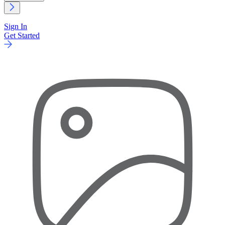
Sign In
Get Started