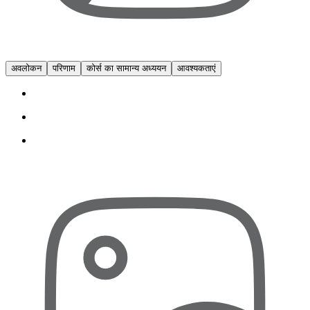
अवलोकन
परिणाम
कोर्स का सामान्य अध्ययन
आवश्यकताएं