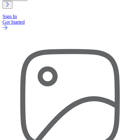
Sign In
Get Started