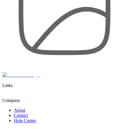
Links
Company
About
Contact
Help Center