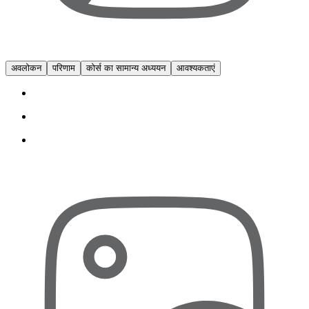
अवलोकन
परिणाम
कोर्स का सामान्य अध्ययन
आवश्यकताएं