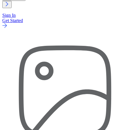
Sign In
Get Started