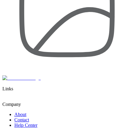
Links
Company
About
Contact
Help Center