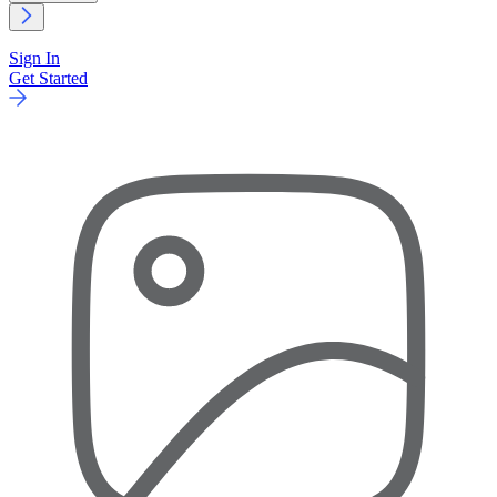
Sign In
Get Started