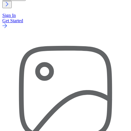
Sign In
Get Started