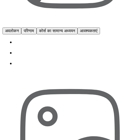
अवलोकन
परिणाम
कोर्स का सामान्य अध्ययन
आवश्यकताएं