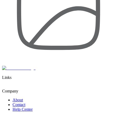
Links
Company
About
Contact
Help Center